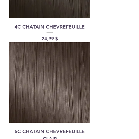
4C CHATAIN CHEVREFEUILLE
Prix
24,99 $
5C CHATAIN CHEVREFEUILLE
CLAIR