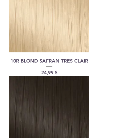
10R BLOND SAFRAN TRES CLAIR
Prix
24,99 $