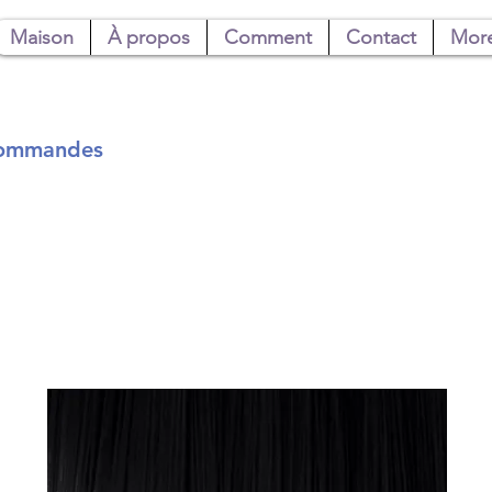
Maison
À propos
Comment
Contact
Mor
 commandes