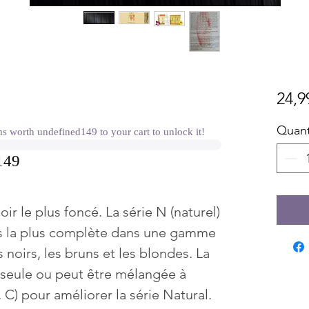
24,9
Quant
worth undefined149 to your cart to unlock it!
149
oir le plus foncé. La série N (naturel)
ris la plus complète dans une gamme
 noirs, les bruns et les blondes. La
e seule ou peut être mélangée à
, C) pour améliorer la série Natural.