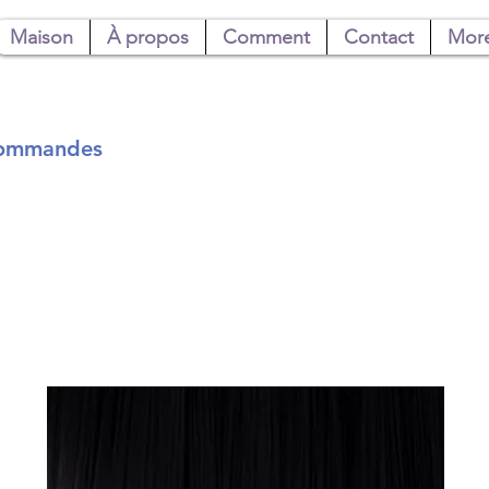
Maison
À propos
Comment
Contact
Mor
 commandes