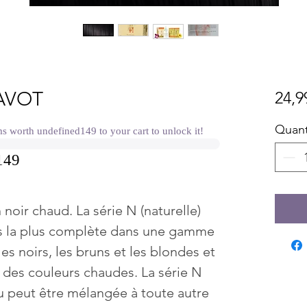
AVOT
24,9
Quant
worth undefined149 to your cart to unlock it!
149
noir chaud. La série N (naturelle)
ris la plus complète dans une gamme
s noirs, les bruns et les blondes et
des couleurs chaudes. La série N
ou peut être mélangée à toute autre