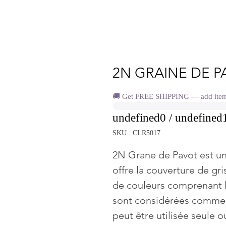
2N GRAINE DE P
🚚 Get FREE SHIPPING — add items 
undefined0 / undefined
SKU : CLR5017
2N Grane de Pavot est un 
offre la couverture de g
de couleurs comprenant le
sont considérées comme 
peut être utilisée seule 