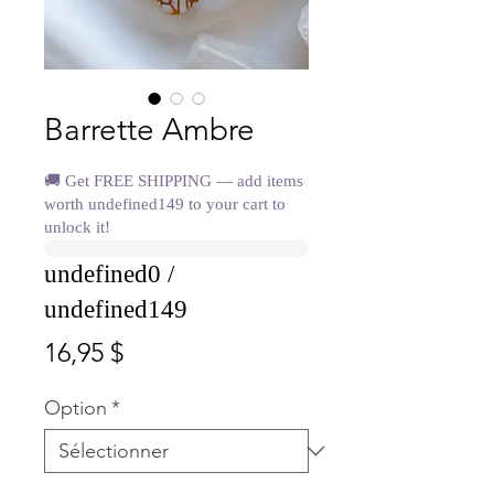
Barrette Ambre
🚚 Get FREE SHIPPING — add items
worth undefined149 to your cart to
unlock it!
undefined0 /
undefined149
Prix
16,95 $
Option
*