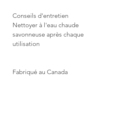
Conseils d'entretien
Nettoyer à l'eau chaude
savonneuse après chaque
utilisation
Fabriqué au Canada
Matériaux du produit
Biodégradable
Capable d'être